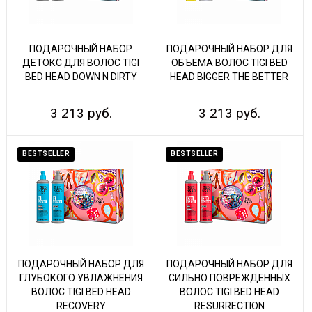
ПОДАРОЧНЫЙ НАБОР
ПОДАРОЧНЫЙ НАБОР ДЛЯ
ДЕТОКС ДЛЯ ВОЛОС TIGI
ОБЪЕМА ВОЛОС TIGI BED
BED HEAD DOWN N DIRTY
HEAD BIGGER THE BETTER
3 213 руб.
3 213 руб.
BESTSELLER
BESTSELLER
ПОДАРОЧНЫЙ НАБОР ДЛЯ
ПОДАРОЧНЫЙ НАБОР ДЛЯ
ГЛУБОКОГО УВЛАЖНЕНИЯ
СИЛЬНО ПОВРЕЖДЕННЫХ
ВОЛОС TIGI BED HEAD
ВОЛОС TIGI BED HEAD
RECOVERY
RESURRECTION