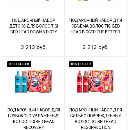
ПОДАРОЧНЫЙ НАБОР
ПОДАРОЧНЫЙ НАБОР ДЛЯ
ДЕТОКС ДЛЯ ВОЛОС TIGI
ОБЪЕМА ВОЛОС TIGI BED
BED HEAD DOWN N DIRTY
HEAD BIGGER THE BETTER
3 213 руб.
3 213 руб.
BESTSELLER
BESTSELLER
ПОДАРОЧНЫЙ НАБОР ДЛЯ
ПОДАРОЧНЫЙ НАБОР ДЛЯ
ГЛУБОКОГО УВЛАЖНЕНИЯ
СИЛЬНО ПОВРЕЖДЕННЫХ
ВОЛОС TIGI BED HEAD
ВОЛОС TIGI BED HEAD
RECOVERY
RESURRECTION