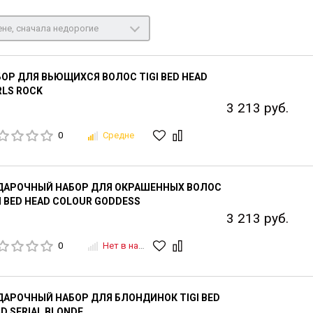
не, сначала недорогие
ОР ДЛЯ ВЬЮЩИХСЯ ВОЛОС TIGI BED HEAD
LS ROCK
3 213 руб.
0
Средне
ДАРОЧНЫЙ НАБОР ДЛЯ ОКРАШЕННЫХ ВОЛОС
I BED HEAD COLOUR GODDESS
3 213 руб.
0
Нет в наличии
АРОЧНЫЙ НАБОР ДЛЯ БЛОНДИНОК TIGI BED
D SERIAL BLONDE