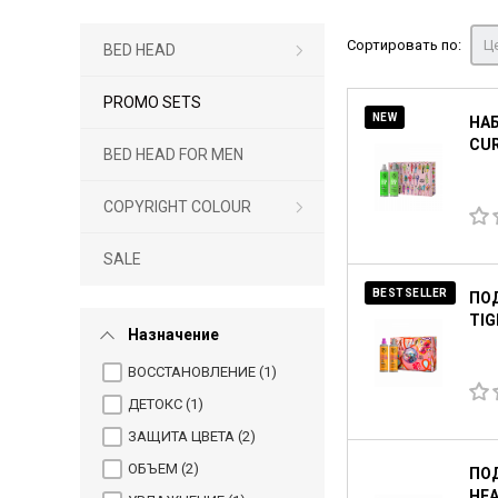
Сортировать по:
Це
BED HEAD
PROMO SETS
NEW
НАБ
CUR
BED HEAD FOR MEN
COPYRIGHT COLOUR
SALE
BESTSELLER
ПО
TIG
Назначение
ВОССТАНОВЛЕНИЕ (
1
)
ДЕТОКС (
1
)
ЗАЩИТА ЦВЕТА (
2
)
ОБЪЕМ (
2
)
ПОД
HEA