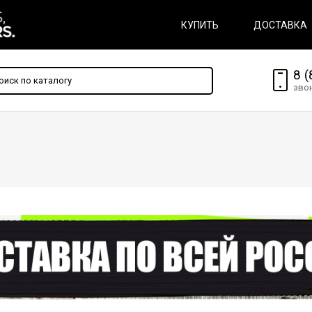
КУПИТЬ
ДОСТАВКА
8 (
зво