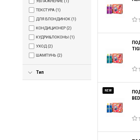
УВЛАЖНЕНИЕ (
1
)
ТЕКСТУРА (
1
)
ДЛЯ БЛОНДИНОК (
1
)
КОНДИЦИОНЕР (
2
)
КУДРИ&ЛОКОНЫ (
1
)
ПО
УХОД (
2
)
TIG
ШАМПУНЬ (
2
)
Тип
NEW
ПОД
BED