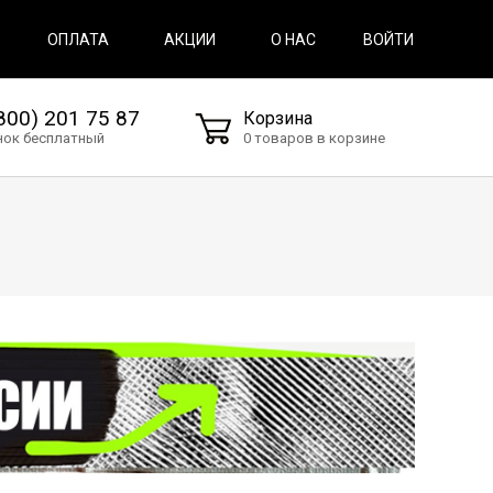
ВОЙТИ
ОПЛАТА
АКЦИИ
О НАС
800) 201 75 87
Корзина
нок бесплатный
0 товаров в корзине