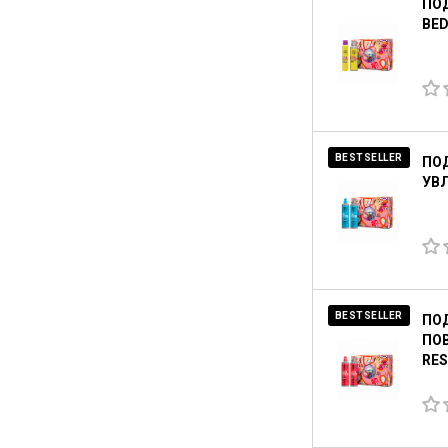
ПОД
BED
BESTSELLER
ПО
УВЛ
BESTSELLER
ПО
ПОВ
RES