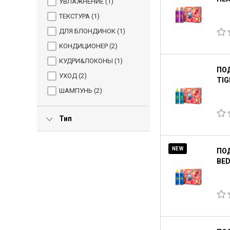
УВЛАЖНЕНИЕ (
1
)
ТЕКСТУРА (
1
)
ДЛЯ БЛОНДИНОК (
1
)
КОНДИЦИОНЕР (
2
)
КУДРИ&ЛОКОНЫ (
1
)
ПО
УХОД (
2
)
TIG
ШАМПУНЬ (
2
)
Тип
NEW
ПОД
BED