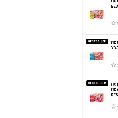
ПОД
BED
BESTSELLER
ПО
УВЛ
BESTSELLER
ПО
ПОВ
RES