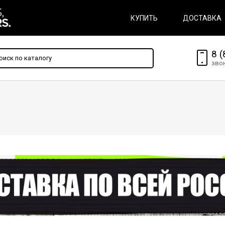
КУПИТЬ
ДОСТАВКА
8 (
зво