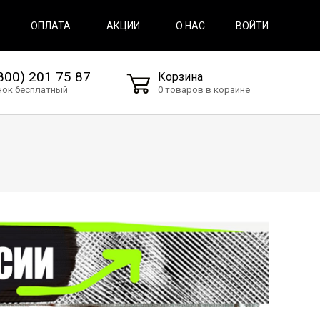
ВОЙТИ
ОПЛАТА
АКЦИИ
О НАС
800) 201 75 87
Корзина
нок бесплатный
0 товаров в корзине