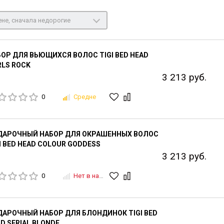
не, сначала недорогие
ОР ДЛЯ ВЬЮЩИХСЯ ВОЛОС TIGI BED HEAD
LS ROCK
3 213 руб.
0
Средне
ДАРОЧНЫЙ НАБОР ДЛЯ ОКРАШЕННЫХ ВОЛОС
I BED HEAD COLOUR GODDESS
3 213 руб.
0
Нет в наличии
АРОЧНЫЙ НАБОР ДЛЯ БЛОНДИНОК TIGI BED
D SERIAL BLONDE