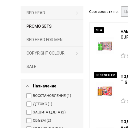
Сортировать по:
Це
BED HEAD
PROMO SETS
NEW
НАБ
CUR
BED HEAD FOR MEN
COPYRIGHT COLOUR
SALE
BESTSELLER
ПО
TIG
Назначение
ВОССТАНОВЛЕНИЕ (
1
)
ДЕТОКС (
1
)
ЗАЩИТА ЦВЕТА (
2
)
ОБЪЕМ (
2
)
ПОД
HEA