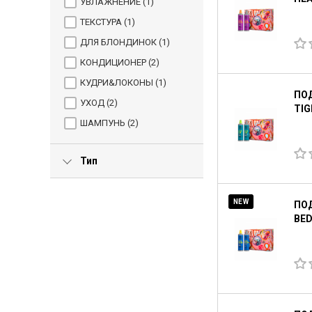
УВЛАЖНЕНИЕ (
1
)
ТЕКСТУРА (
1
)
ДЛЯ БЛОНДИНОК (
1
)
КОНДИЦИОНЕР (
2
)
КУДРИ&ЛОКОНЫ (
1
)
ПО
УХОД (
2
)
TIG
ШАМПУНЬ (
2
)
Тип
NEW
ПОД
BED