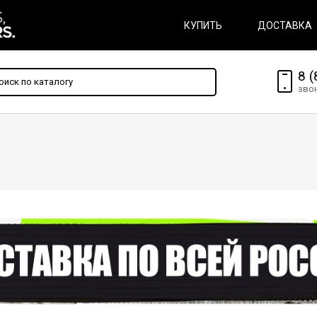
КУПИТЬ
ДОСТАВКА
8 (
зво