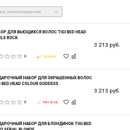
не, сначала недорогие
ОР ДЛЯ ВЬЮЩИХСЯ ВОЛОС TIGI BED HEAD
LS ROCK
3 213 руб.
0
Средне
ДАРОЧНЫЙ НАБОР ДЛЯ ОКРАШЕННЫХ ВОЛОС
I BED HEAD COLOUR GODDESS
3 213 руб.
0
Нет в наличии
АРОЧНЫЙ НАБОР ДЛЯ БЛОНДИНОК TIGI BED
D SERIAL BLONDE