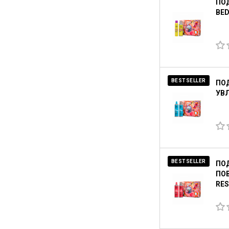
ПОД
BED
BESTSELLER
ПО
УВЛ
BESTSELLER
ПО
ПОВ
RES