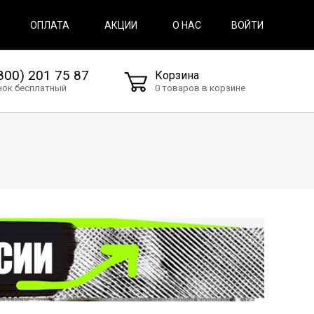
ВОЙТИ
ОПЛАТА
АКЦИИ
О НАС
800) 201 75 87
Корзина
нок бесплатный
0 товаров в корзине