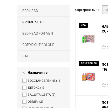
Сортировать по:
Це
BED HEAD
PROMO SETS
NEW
НАБ
CUR
BED HEAD FOR MEN
COPYRIGHT COLOUR
SALE
BESTSELLER
ПО
TIG
Назначение
ВОССТАНОВЛЕНИЕ (
1
)
ДЕТОКС (
1
)
ЗАЩИТА ЦВЕТА (
2
)
ОБЪЕМ (
2
)
ПОД
HEA