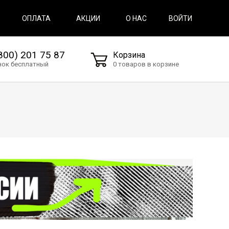
ВОЙТИ
ОПЛАТА
АКЦИИ
О НАС
800) 201 75 87
Корзина
нок бесплатный
0 товаров в корзине