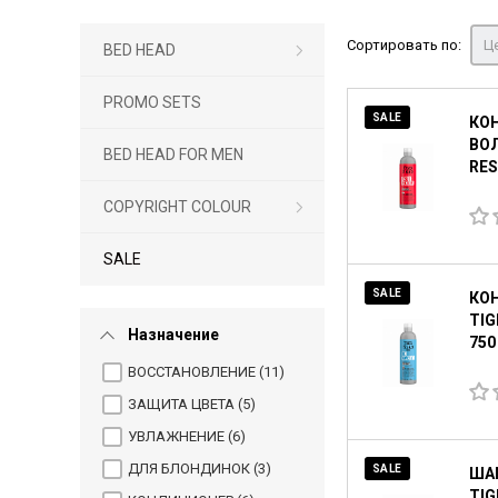
Сортировать по:
Це
BED HEAD
PROMO SETS
SALE
КО
ВОЛ
BED HEAD FOR MEN
RES
COPYRIGHT COLOUR
SALE
SALE
КО
TIG
Назначение
750
ВОССТАНОВЛЕНИЕ (
11
)
ЗАЩИТА ЦВЕТА (
5
)
УВЛАЖНЕНИЕ (
6
)
ДЛЯ БЛОНДИНОК (
3
)
SALE
ША
TIG