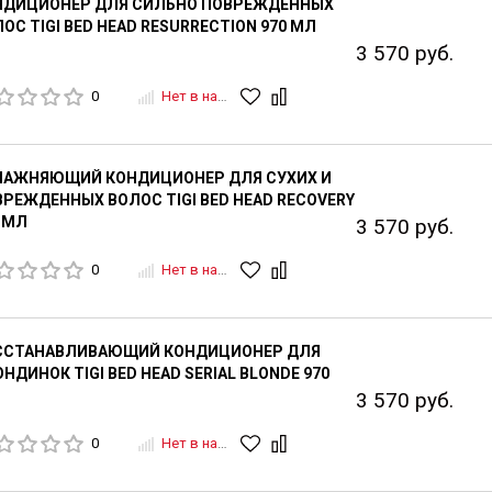
НДИЦИОНЕР ДЛЯ СИЛЬНО ПОВРЕЖДЕННЫХ
ОС TIGI BED HEAD RESURRECTION 970 МЛ
3 570 руб.
0
Нет в наличии
ЛАЖНЯЮЩИЙ КОНДИЦИОНЕР ДЛЯ СУХИХ И
РЕЖДЕННЫХ ВОЛОС TIGI BED HEAD RECOVERY
 МЛ
3 570 руб.
0
Нет в наличии
ССТАНАВЛИВАЮЩИЙ КОНДИЦИОНЕР ДЛЯ
НДИНОК TIGI BED HEAD SERIAL BLONDE 970
3 570 руб.
0
Нет в наличии