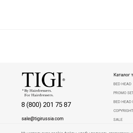
Каталог 
BED HEAD
PROMO SE
BED HEAD 
8 (800) 201 75 87
COPYRIGH
sale@tigirussia.com
SALE