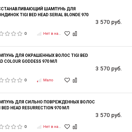
ССТАНАВЛИВАЮЩИЙ ШАМПУНЬ ДЛЯ
НДИНОК TIGI BED HEAD SERIAL BLONDE 970
3 570 руб.
0
Нет в наличии
ПУНЬ ДЛЯ ОКРАШЕННЫХ ВОЛОС TIGI BED
D COLOUR GODDESS 970 МЛ
3 570 руб.
0
Мало
МПУНЬ ДЛЯ СИЛЬНО ПОВРЕЖДЕННЫХ ВОЛОС
I BED HEAD RESURRECTION 970 МЛ
3 570 руб.
0
Нет в наличии