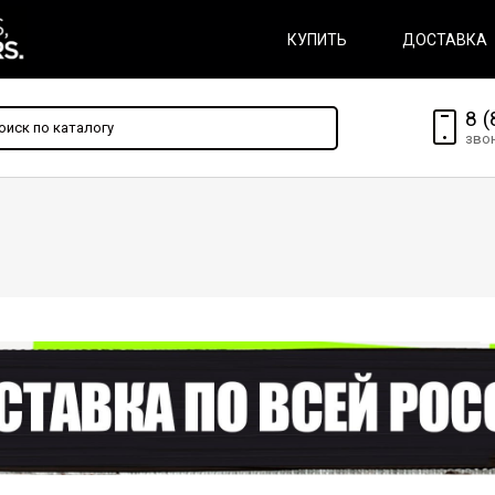
КУПИТЬ
ДОСТАВКА
8 (
зво