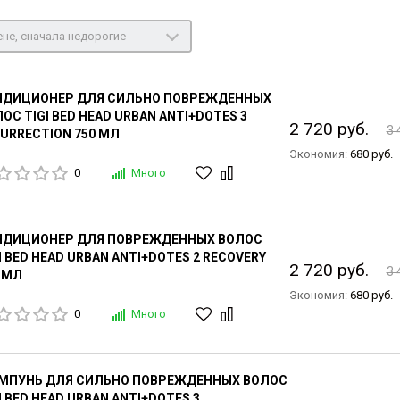
не, сначала недорогие
НДИЦИОНЕР ДЛЯ СИЛЬНО ПОВРЕЖДЕННЫХ
ОС TIGI BED HEAD URBAN ANTI+DOTES 3
2 720 руб.
3 
URRECTION 750 МЛ
Экономия:
680 руб.
0
Много
НДИЦИОНЕР ДЛЯ ПОВРЕЖДЕННЫХ ВОЛОС
I BED HEAD URBAN ANTI+DOTES 2 RECOVERY
2 720 руб.
3 
 МЛ
Экономия:
680 руб.
0
Много
МПУНЬ ДЛЯ СИЛЬНО ПОВРЕЖДЕННЫХ ВОЛОС
I BED HEAD URBAN ANTI+DOTES 3