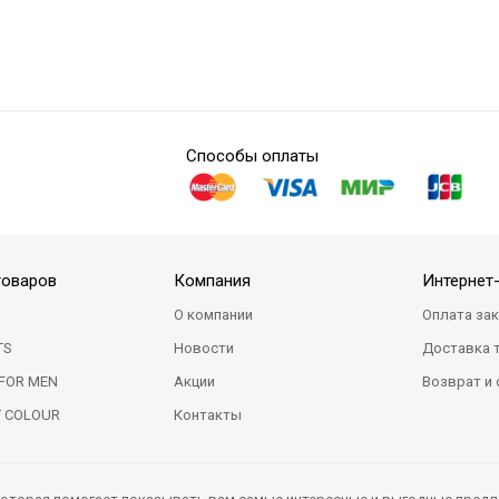
Способы оплаты
товаров
Компания
Интернет
О компании
Оплата за
TS
Новости
Доставка 
FOR MEN
Акции
Возврат и
T COLOUR
Контакты