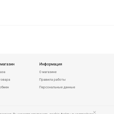
-магазин
Информация
каза
О магазине
товара
Правила работы
 обмен
Персональные данные