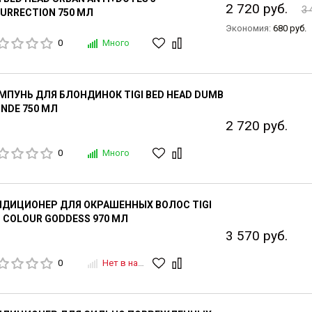
2 720 руб.
3 
URRECTION 750 МЛ
Экономия:
680 руб.
0
Много
ПУНЬ ДЛЯ БЛОНДИНОК TIGI BED HEAD DUMB
NDE 750 МЛ
2 720 руб.
0
Много
НДИЦИОНЕР ДЛЯ ОКРАШЕННЫХ ВОЛОС TIGI
 COLOUR GODDESS 970 МЛ
3 570 руб.
0
Нет в наличии