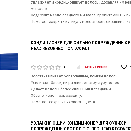
Увлажняет и кондиционирует волосы, добавляя им не
мягкость.
Содержит масло сладкого миндаля, провитамин В5, ви
Помогает закрыть кутикулу волос после окрашивания
КОНДИЦИОНЕР ДЛЯ СИЛЬНО ПОВРЕЖДЕННЫХ ВО
HEAD RESURRECTION 970 МЛ
0
Нет в наличии
Восстанавливает ослабленные, ломкие волосы.
Усиливает блеск, выравнивает структуру волос.
Делает волосы более сильными и гладкими.
Обеспечивает термозащиту.
Помогает сохранить яркость цвета.
УВЛАЖНЯЮЩИЙ КОНДИЦИОНЕР ДЛЯ СУХИХ И
ПОВРЕЖДЕННЫХ ВОЛОС TIGI BED HEAD RECOVER