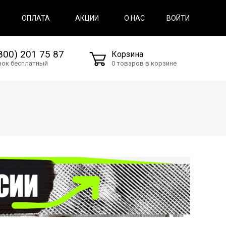
ВОЙТИ
ОПЛАТА
АКЦИИ
О НАС
800) 201 75 87
Корзина
нок бесплатный
0 товаров в корзине