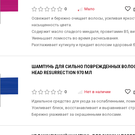
0
Мало
Освежает и бережно очищает волосы, усиливая яркост
насыщенность цвета.
Содержит масло сладкого миндаля, провитамин В5, ви
Уменьшает ломкость во время расчесывания.
Разглаживает кутикулу и придает волосам здоровый б
ШАМПУНЬ ДЛЯ СИЛЬНО ПОВРЕЖДЕННЫХ ВОЛОС 
HEAD RESURRECTION 970 МЛ
0
Нет в наличии
Идеальное средство для ухода за ослабленными, лом
Усиливает блеск, восстанавливает и выравнивает стр
Бережно ухаживает за окрашенными волосами.