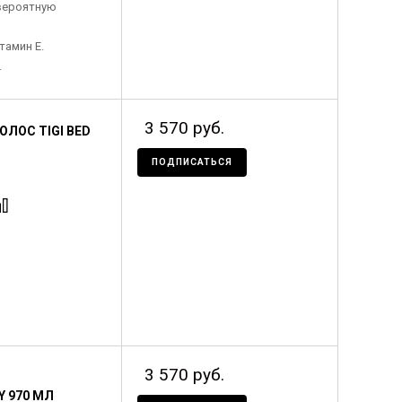
вероятную
тамин Е.
.
3 570 руб.
ЛОС TIGI BED
ПОДПИСАТЬСЯ
3 570 руб.
Y 970 МЛ