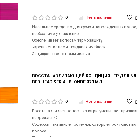
0
Нет в наличии
Идеальное средство для сухих и поврежденных волос
необходимо увлажнение.
Обеспечивает волосам термозащиту.
Укрепляет волосы, придавая им блеск.
Защищает цвет от вымывания.
ВОССТАНАВЛИВАЮЩИЙ КОНДИЦИОНЕР ДЛЯ БЛО
BED HEAD SERIAL BLONDE 970 МЛ
0
Нет в наличии
Восстанавливает волосы изнутри, уменьшает признак
повреждений.
Содержит активные протеины, которые проникают во 
волоса.