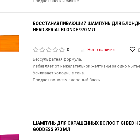
Придает блеск и сияние.
ВОССТАНАВЛИВАЮЩИЙ ШАМПУНЬ ДЛЯ БЛОНДИН
HEAD SERIAL BLONDE 970 МЛ
0
Нет в наличии
Бессульфатная формула.
Избавляет от нежелательной желтизны за одно мытье
Усиливает холодные тона.
Придает волосам здоровый блеск.
ШАМПУНЬ ДЛЯ ОКРАШЕННЫХ ВОЛОС TIGI BED H
GODDESS 970 МЛ