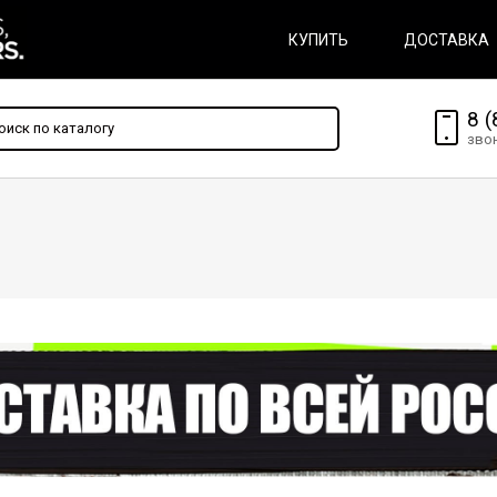
КУПИТЬ
ДОСТАВКА
8 (
зво