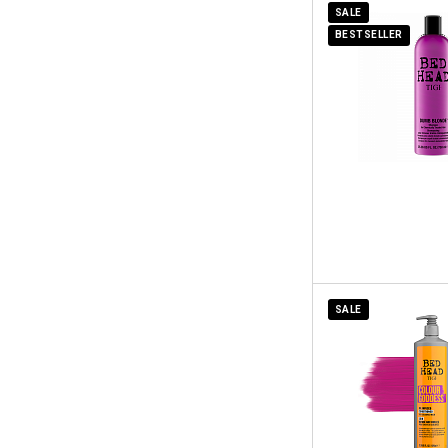
SALE
BESTSELLER
SALE