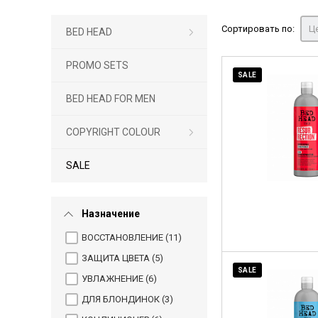
Сортировать по:
Це
BED HEAD
PROMO SETS
SALE
BED HEAD FOR MEN
COPYRIGHT COLOUR
SALE
Назначение
ВОССТАНОВЛЕНИЕ (
11
)
ЗАЩИТА ЦВЕТА (
5
)
SALE
УВЛАЖНЕНИЕ (
6
)
ДЛЯ БЛОНДИНОК (
3
)