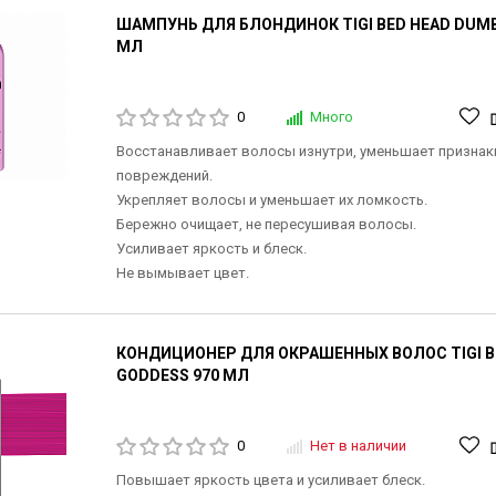
ШАМПУНЬ ДЛЯ БЛОНДИНОК TIGI BED HEAD DUMB
МЛ
0
Много
Восстанавливает волосы изнутри, уменьшает признак
повреждений.
Укрепляет волосы и уменьшает их ломкость.
Бережно очищает, не пересушивая волосы.
Усиливает яркость и блеск.
Не вымывает цвет.
КОНДИЦИОНЕР ДЛЯ ОКРАШЕННЫХ ВОЛОС TIGI B
GODDESS 970 МЛ
0
Нет в наличии
Повышает яркость цвета и усиливает блеск.