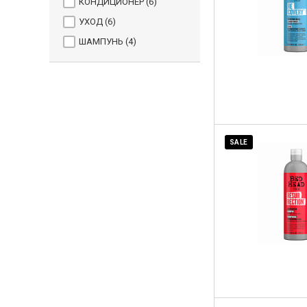
КОНДИЦИОНЕР (
6
)
УХОД (
6
)
ШАМПУНЬ (
4
)
SALE