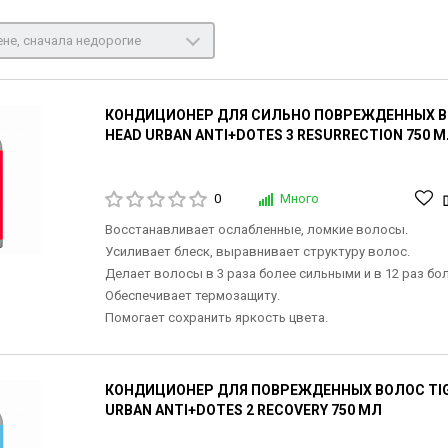
не, сначала недорогие
КОНДИЦИОНЕР ДЛЯ СИЛЬНО ПОВРЕЖДЕННЫХ ВО
HEAD URBAN ANTI+DOTES 3 RESURRECTION 750 
0
Много
Восстанавливает ослабленные, ломкие волосы.
Усиливает блеск, выравнивает структуру волос.
Делает волосы в 3 раза более сильными и в 12 раз бо
Обеспечивает термозащиту.
Помогает сохранить яркость цвета.
КОНДИЦИОНЕР ДЛЯ ПОВРЕЖДЕННЫХ ВОЛОС TIGI
URBAN ANTI+DOTES 2 RECOVERY 750 МЛ