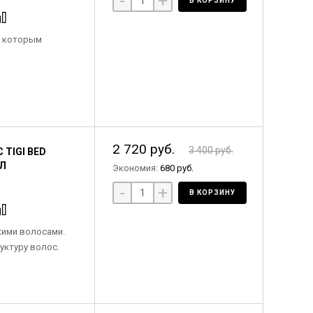
-
+
В КОРЗИНУ
, которым
2 720 руб.
3 400 руб.
TIGI BED
МЛ
Экономия:
680 руб.
-
+
В КОРЗИНУ
кими волосами.
уктуру волос.