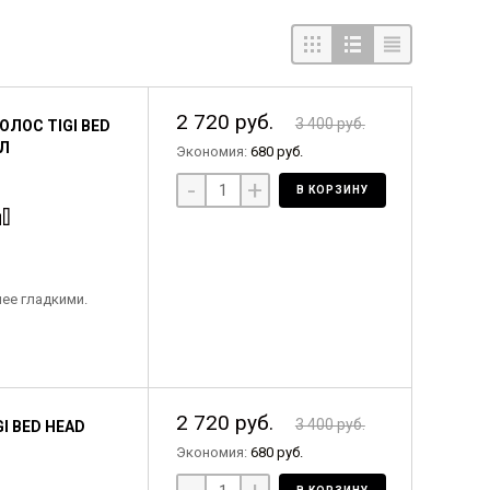
2 720 руб.
3 400 руб.
ЛОС TIGI BED
МЛ
Экономия:
680 руб.
-
+
В КОРЗИНУ
лее гладкими.
2 720 руб.
3 400 руб.
 BED HEAD
Экономия:
680 руб.