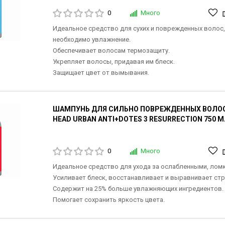
0
Много
Идеальное средство для сухих и поврежденных волос
необходимо увлажнение.
Обеспечивает волосам термозащиту.
Укрепляет волосы, придавая им блеск.
Защищает цвет от вымывания.
ШАМПУНЬ ДЛЯ СИЛЬНО ПОВРЕЖДЕННЫХ ВОЛОС 
HEAD URBAN ANTI+DOTES 3 RESURRECTION 750 
0
Много
Идеальное средство для ухода за ослабленными, лом
Усиливает блеск, восстанавливает и выравнивает стр
Содержит на 25% больше увлажняющих ингредиентов.
Помогает сохранить яркость цвета.