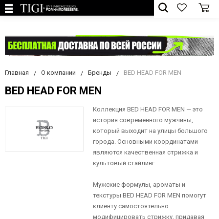
Главная
О компании
Бренды
BED HEAD FOR MEN
BED HEAD FOR MEN
Коллекция BED HEAD FOR MEN — это
история современного мужчины,
который выходит на улицы большого
города. Основными координатами
являются качественная стрижка и
культовый стайлинг.
Мужские формулы, ароматы и
текстуры BED HEAD FOR MEN помогут
клиенту самостоятельно
модифицировать стрижку, придавая