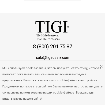
8 (800) 201 75 87
sale@tigirussia.com
Мы используем cookie-файлы, чтобы получать статистику, которая
О магазине
помогает показывать вам самые интересные и выгодные
Правила работы
предложения. Вы можете отключить cookie-файлы в настройках.
Продолжая пользоваться сайтом без изменения настроек, вы даете
Персональные данные
согласие на использование ваших cookie-файлов. Всегда рады
видеть вас на нашем сайте!
© 2019 - 2025 Delivery Pro. Все права защищены