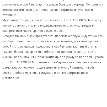
мужчины, который выходит на улицы большого города. Основными
координатами являются качественная стрижка и культовый
стайлинг.
Мужские формулы, ароматы и текстуры BEDHEAD FOR MEN помогут
клиенту самостоятельно модифицировать стрижку, придавая
настроение и характер. И это еще не все…
Сегодня мы не можем представить парикмахерскую индустрию без
барбершопов – территории настоящих мужчин, ухаживающих за
собой и стремящихся подчеркнуть свой индивидуальный стиль.
TIGI как бренд номер один в области стайлинга не мог оставить
мужчин без внимания. Новая коллекция по уходу за бородой и усами
от BEDHEAD FOR MEN позволяет барберам и их клиентам выйти за
рамки классического представления мужской стрижки, чтобы
создать образ мужчины живущего в ритме современного
мегаполиса.