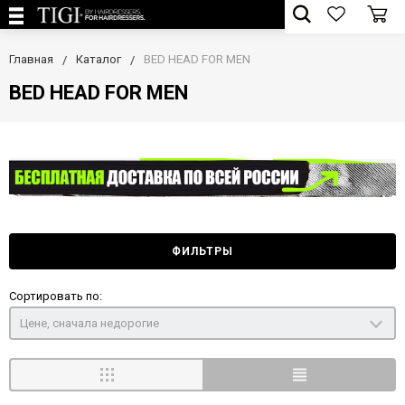
Главная
Каталог
BED HEAD FOR MEN
BED HEAD FOR MEN
ФИЛЬТРЫ
Сортировать по:
Цене, сначала недорогие