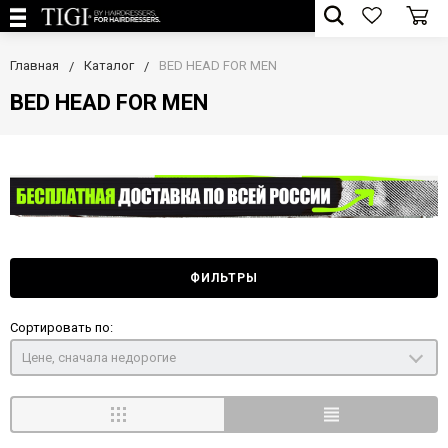
Главная
Каталог
BED HEAD FOR MEN
BED HEAD FOR MEN
ФИЛЬТРЫ
Сортировать по:
Цене, сначала недорогие