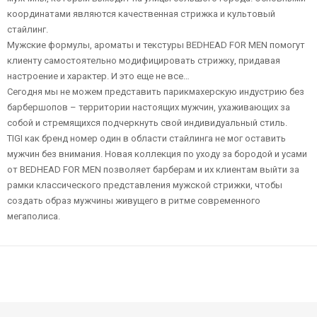
координатами являются качественная стрижка и культовый
стайлинг.
Мужские формулы, ароматы и текстуры BEDHEAD FOR MEN помогут
клиенту самостоятельно модифицировать стрижку, придавая
настроение и характер. И это еще не все…
Сегодня мы не можем представить парикмахерскую индустрию без
барбершопов – территории настоящих мужчин, ухаживающих за
собой и стремящихся подчеркнуть свой индивидуальный стиль.
TIGI как бренд номер один в области стайлинга не мог оставить
мужчин без внимания. Новая коллекция по уходу за бородой и усами
от BEDHEAD FOR MEN позволяет барберам и их клиентам выйти за
рамки классического представления мужской стрижки, чтобы
создать образ мужчины живущего в ритме современного
мегаполиса.