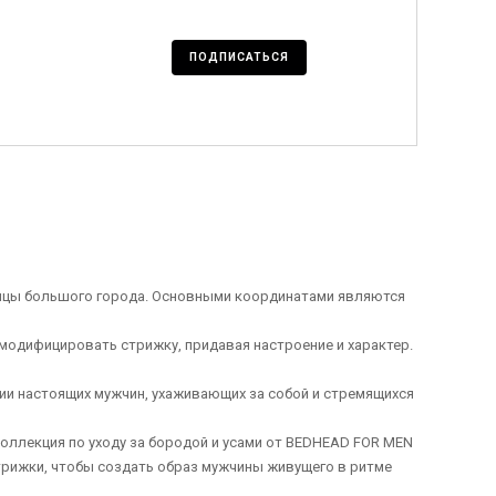
ПОДПИСАТЬСЯ
ицы большого города. Основными координатами являются
одифицировать стрижку, придавая настроение и характер.
и настоящих мужчин, ухаживающих за собой и стремящихся
 коллекция по уходу за бородой и усами от BEDHEAD FOR MEN
трижки, чтобы создать образ мужчины живущего в ритме