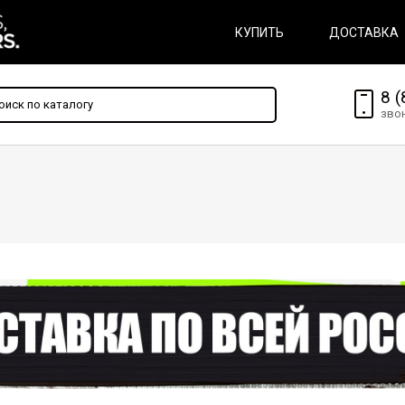
КУПИТЬ
ДОСТАВКА
8 (
зво