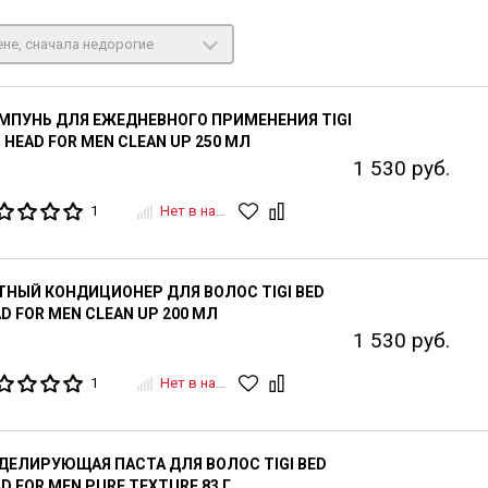
не, сначала недорогие
МПУНЬ ДЛЯ ЕЖЕДНЕВНОГО ПРИМЕНЕНИЯ TIGI
 HEAD FOR MEN CLEAN UP 250 МЛ
1 530 руб.
1
Нет в наличии
НЫЙ КОНДИЦИОНЕР ДЛЯ ВОЛОС TIGI BED
D FOR MEN CLEAN UP 200 МЛ
1 530 руб.
1
Нет в наличии
ЕЛИРУЮЩАЯ ПАСТА ДЛЯ ВОЛОС TIGI BED
D FOR MEN PURE TEXTURE 83 Г