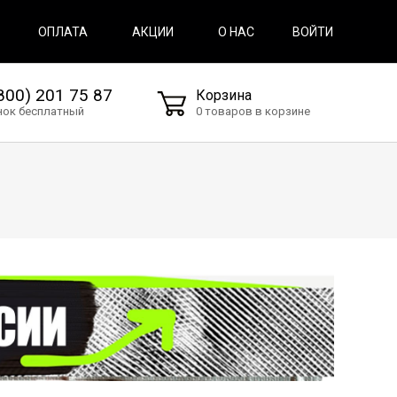
ВОЙТИ
ОПЛАТА
АКЦИИ
О НАС
800) 201 75 87
Корзина
нок бесплатный
0 товаров в корзине