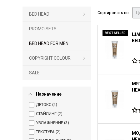
Сортировать по:
Це
BED HEAD
PROMO SETS
BESTSELLER
ША
BED
BED HEAD FOR MEN
COPYRIGHT COLOUR
SALE
МЯТ
HEA
Назначение
ДЕТОКС (
2
)
СТАЙЛИНГ (
2
)
УВЛАЖНЕНИЕ (
3
)
ТЕКСТУРА (
2
)
МОД
HEA