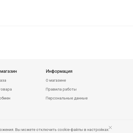
-магазин
Информация
каза
О магазине
товара
Правила работы
 обмен
Персональные данные
ожения. Вы можете отключить cookie-файлы в настройках.