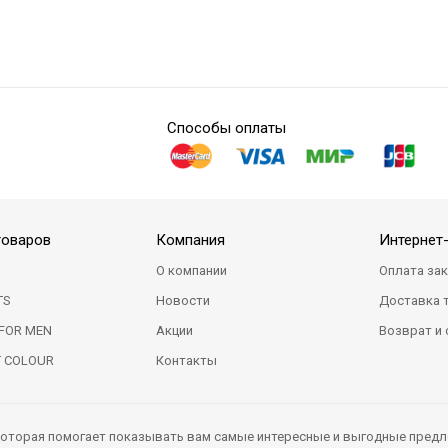
Способы оплаты
товаров
Компания
Интернет
О компании
Оплата за
TS
Новости
Доставка 
FOR MEN
Акции
Возврат и
T COLOUR
Контакты
 которая помогает показывать вам самые интересные и выгодные предл