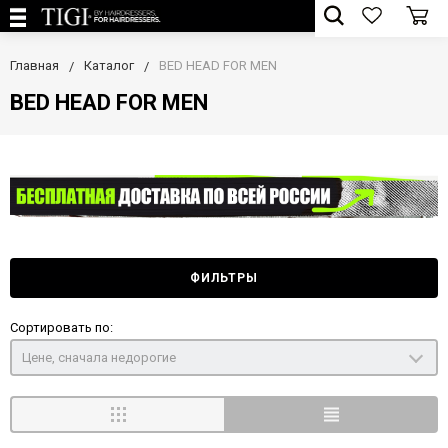
Главная
Каталог
BED HEAD FOR MEN
BED HEAD FOR MEN
ФИЛЬТРЫ
Сортировать по:
Цене, сначала недорогие