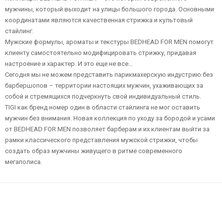
мужчины, который выходит на улицы большого города. Основными
координатами являются качественная стрижка и культовый
стайлинг.
Мужские формулы, ароматы и текстуры BEDHEAD FOR MEN помогут
клиенту самостоятельно модифицировать стрижку, придавая
настроение и характер. И это еще не все…
Сегодня мы не можем представить парикмахерскую индустрию без
барбершопов – территории настоящих мужчин, ухаживающих за
собой и стремящихся подчеркнуть свой индивидуальный стиль.
TIGI как бренд номер один в области стайлинга не мог оставить
мужчин без внимания. Новая коллекция по уходу за бородой и усами
от BEDHEAD FOR MEN позволяет барберам и их клиентам выйти за
рамки классического представления мужской стрижки, чтобы
создать образ мужчины живущего в ритме современного
мегаполиса.