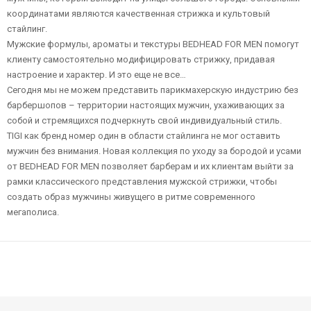
координатами являются качественная стрижка и культовый
стайлинг.
Мужские формулы, ароматы и текстуры BEDHEAD FOR MEN помогут
клиенту самостоятельно модифицировать стрижку, придавая
настроение и характер. И это еще не все…
Сегодня мы не можем представить парикмахерскую индустрию без
барбершопов – территории настоящих мужчин, ухаживающих за
собой и стремящихся подчеркнуть свой индивидуальный стиль.
TIGI как бренд номер один в области стайлинга не мог оставить
мужчин без внимания. Новая коллекция по уходу за бородой и усами
от BEDHEAD FOR MEN позволяет барберам и их клиентам выйти за
рамки классического представления мужской стрижки, чтобы
создать образ мужчины живущего в ритме современного
мегаполиса.