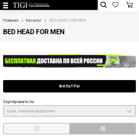
Главная
Каталог
BED HEAD FOR MEN
BED HEAD FOR MEN
ФИЛЬТРЫ
Сортировать по:
Цене, сначала недорогие