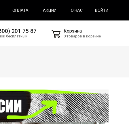
ВОЙТИ
ОПЛАТА
АКЦИИ
О НАС
800) 201 75 87
Корзина
нок бесплатный
0 товаров в корзине