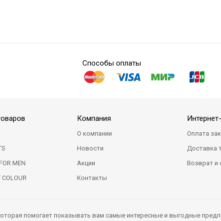
Способы оплаты
товаров
Компания
Интернет
О компании
Оплата за
TS
Новости
Доставка 
FOR MEN
Акции
Возврат и
T COLOUR
Контакты
 которая помогает показывать вам самые интересные и выгодные предл