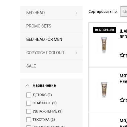
Сортировать по:
Це
BED HEAD
PROMO SETS
BESTSELLER
ША
BED
BED HEAD FOR MEN
COPYRIGHT COLOUR
SALE
МЯТ
HEA
Назначение
ДЕТОКС (
2
)
СТАЙЛИНГ (
2
)
УВЛАЖНЕНИЕ (
3
)
ТЕКСТУРА (
2
)
МОД
HEA