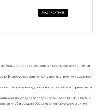
ПОДПИСАТЬСЯ
ицы большого города. Основными координатами являются
одифицировать стрижку, придавая настроение и характер.
и настоящих мужчин, ухаживающих за собой и стремящихся
 коллекция по уходу за бородой и усами от BEDHEAD FOR MEN
трижки, чтобы создать образ мужчины живущего в ритме