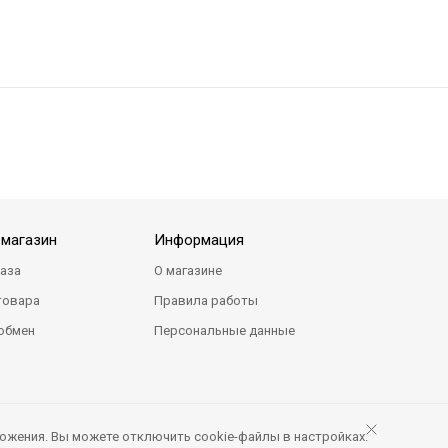
-магазин
Информация
каза
О магазине
товара
Правила работы
 обмен
Персональные данные
ожения. Вы можете отключить cookie-файлы в настройках.