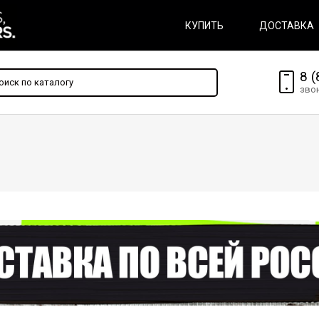
КУПИТЬ
ДОСТАВКА
8 (
зво