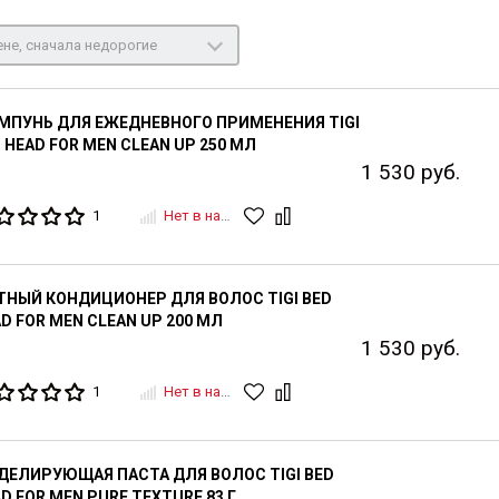
не, сначала недорогие
МПУНЬ ДЛЯ ЕЖЕДНЕВНОГО ПРИМЕНЕНИЯ TIGI
 HEAD FOR MEN CLEAN UP 250 МЛ
1 530 руб.
1
Нет в наличии
НЫЙ КОНДИЦИОНЕР ДЛЯ ВОЛОС TIGI BED
D FOR MEN CLEAN UP 200 МЛ
1 530 руб.
1
Нет в наличии
ЕЛИРУЮЩАЯ ПАСТА ДЛЯ ВОЛОС TIGI BED
D FOR MEN PURE TEXTURE 83 Г