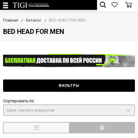
Главная
Каталог
BED HEAD FOR MEN
BED HEAD FOR MEN
ФИЛЬТРЫ
Сортировать по:
Цене, сначала недорогие