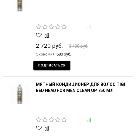
2 720 руб.
3 400 руб.
Экономия:
680 руб.
ПОДПИСАТЬСЯ
МЯТНЫЙ КОНДИЦИОНЕР ДЛЯ ВОЛОС TIGI
BED HEAD FOR MEN CLEAN UP 750 МЛ