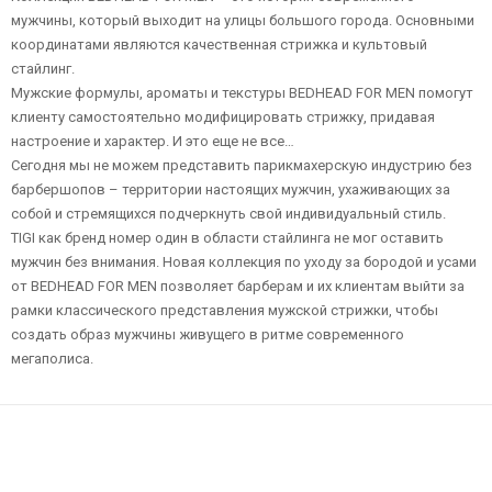
мужчины, который выходит на улицы большого города. Основными
координатами являются качественная стрижка и культовый
стайлинг.
Мужские формулы, ароматы и текстуры BEDHEAD FOR MEN помогут
клиенту самостоятельно модифицировать стрижку, придавая
настроение и характер. И это еще не все…
Сегодня мы не можем представить парикмахерскую индустрию без
барбершопов – территории настоящих мужчин, ухаживающих за
собой и стремящихся подчеркнуть свой индивидуальный стиль.
TIGI как бренд номер один в области стайлинга не мог оставить
мужчин без внимания. Новая коллекция по уходу за бородой и усами
от BEDHEAD FOR MEN позволяет барберам и их клиентам выйти за
рамки классического представления мужской стрижки, чтобы
создать образ мужчины живущего в ритме современного
мегаполиса.