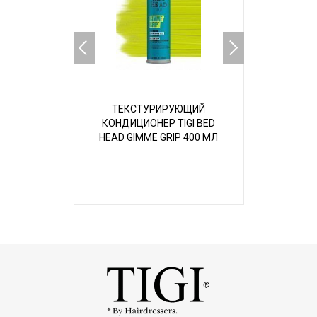
ТЕКСТУРИРУЮЩИЙ
ЛАК ДЛЯ 
КОНДИЦИОНЕР TIGI BED
ФИКСАЦИИ
HEAD GIMME GRIP 400 МЛ
HARD H