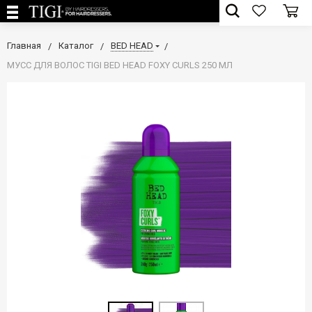
Главная
Каталог
BED HEAD
МУСС ДЛЯ ВОЛОС TIGI BED HEAD FOXY CURLS 250 МЛ