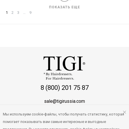
ПОКАЗАТЬ ЕЩЕ
1
2
3
…
9
8 (800) 201 75 87
sale@tigirussia.com
Мы используем cookie-файлы, чтобы получать статистику, которая
О магазине
помогает показывать вам самые интересные и выгодные
Правила работы