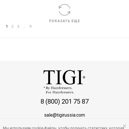
ПОКАЗАТЬ ЕЩЕ
1
2
3
…
9
8 (800) 201 75 87
sale@tigirussia.com
Мы используем cookie-файлы, чтобы получать статистику, которая