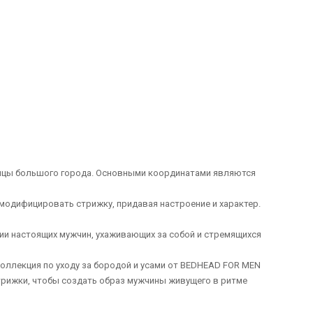
ицы большого города. Основными координатами являются
одифицировать стрижку, придавая настроение и характер.
и настоящих мужчин, ухаживающих за собой и стремящихся
 коллекция по уходу за бородой и усами от BEDHEAD FOR MEN
трижки, чтобы создать образ мужчины живущего в ритме