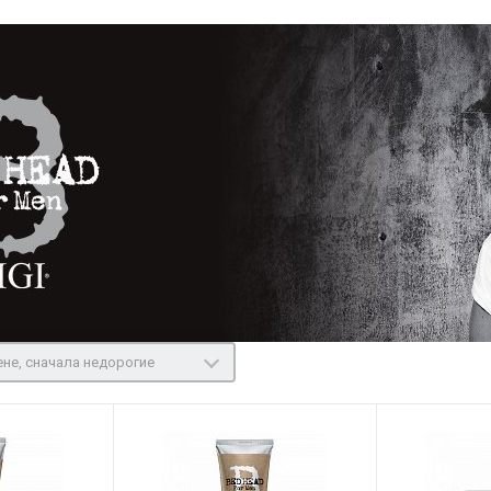
не, сначала недорогие