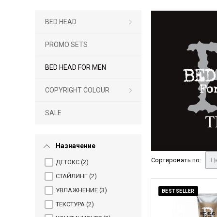
BED HEAD
PROMO SETS
BED HEAD FOR MEN
COPYRIGHT COLOUR
SALE
Назначение
Сортировать по:
Це
ДЕТОКС (
2
)
СТАЙЛИНГ (
2
)
УВЛАЖНЕНИЕ (
3
)
BESTSELLER
ТЕКСТУРА (
2
)