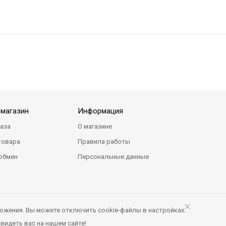
-магазин
Информация
каза
О магазине
товара
Правила работы
 обмен
Персональные данные
ожения. Вы можете отключить cookie-файлы в настройках.
видеть вас на нашем сайте!