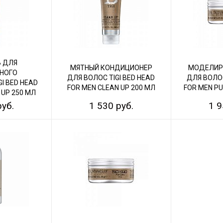
 ДЛЯ
МЯТНЫЙ КОНДИЦИОНЕР
МОДЕЛИР
НОГО
ДЛЯ ВОЛОС TIGI BED HEAD
ДЛЯ ВОЛОС
I BED HEAD
FOR MEN CLEAN UP 200 МЛ
FOR MEN PU
 UP 250 МЛ
руб.
1 530 руб.
1 9