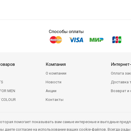
Способы оплаты
товаров
Компания
Интернет
О компании
Оплата за
TS
Новости
Доставка 
FOR MEN
Акции
Возврат и
T COLOUR
Контакты
 которая помогает показывать вам самые интересные и выгодные предл
 даете согласие на использование ваших cookie-файлов. Всегда рады 