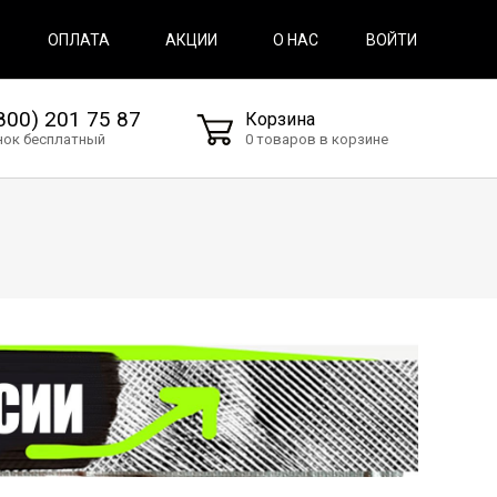
ВОЙТИ
ОПЛАТА
АКЦИИ
О НАС
800) 201 75 87
Корзина
нок бесплатный
0 товаров в корзине