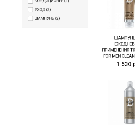
КОНДИЦИОНЕР (
2
)
УХОД (
2
)
ШАМПУНЬ (
2
)
ШАМПУНЬ
ЕЖЕДНЕВ
ПРИМЕНЕНИЯ TIG
FOR MEN CLEAN
1 530 