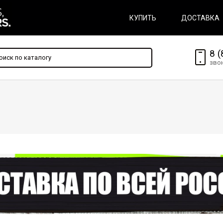
КУПИТЬ
ДОСТАВКА
8 (
зво