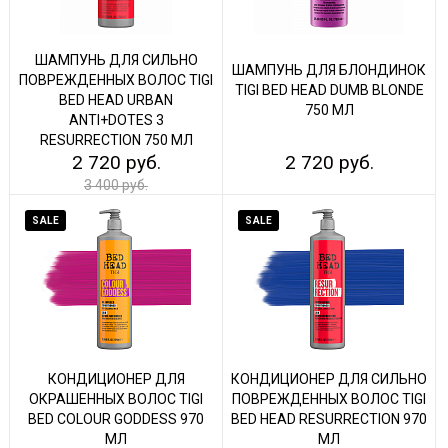
ШАМПУНЬ ДЛЯ СИЛЬНО
ШАМПУНЬ ДЛЯ БЛОНДИНОК
ПОВРЕЖДЕННЫХ ВОЛОС TIGI
TIGI BED HEAD DUMB BLONDE
BED HEAD URBAN
750 МЛ
ANTI+DOTES 3
RESURRECTION 750 МЛ
2 720 руб.
2 720 руб.
3 400 руб.
SALE
SALE
КОНДИЦИОНЕР ДЛЯ
КОНДИЦИОНЕР ДЛЯ СИЛЬНО
ОКРАШЕННЫХ ВОЛОС TIGI
ПОВРЕЖДЕННЫХ ВОЛОС TIGI
BED COLOUR GODDESS 970
BED HEAD RESURRECTION 970
МЛ
МЛ