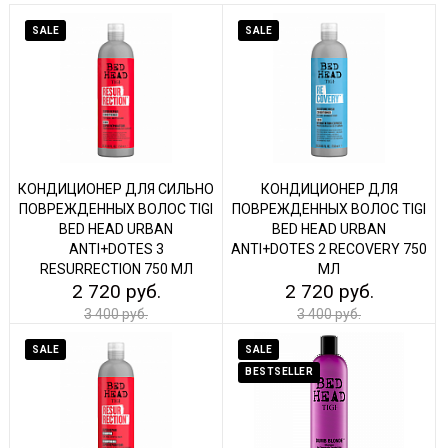
SALE
SALE
КОНДИЦИОНЕР ДЛЯ СИЛЬНО
КОНДИЦИОНЕР ДЛЯ
ПОВРЕЖДЕННЫХ ВОЛОС TIGI
ПОВРЕЖДЕННЫХ ВОЛОС TIGI
BED HEAD URBAN
BED HEAD URBAN
ANTI+DOTES 3
ANTI+DOTES 2 RECOVERY 750
RESURRECTION 750 МЛ
МЛ
2 720 руб.
2 720 руб.
3 400 руб.
3 400 руб.
SALE
SALE
BESTSELLER