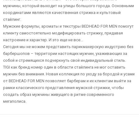
мужчины, который выходит на улицы большого города. Основными
координатами являются качественная стрижка и культовый
стайлинг.
Мужские формулы, ароматы и текстуры BEDHEAD FOR MEN помогут
клиенту самостоятельно модифицировать стрижку, придавая
настроение и характер. И это еще не все…
Сегодня мы не можем представить парикмахерскую индустрию без
барбершопов – территории настоящих мужчин, ухаживающих за
собой и стремящихся подчеркнуть свой индивидуальный стиль.
TIGI как бренд номер один в области стайлинга не мог оставить
мужчин без внимания. Новая коллекция по уходу за бородой и усами
от BEDHEAD FOR MEN позволяет барберам и их клиентам выйти за
рамки классического представления мужской стрижки, чтобы
создать образ мужчины живущего в ритме современного
мегаполиса.