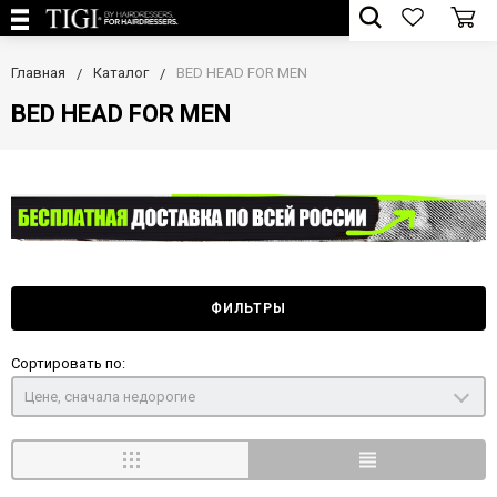
Главная
Каталог
BED HEAD FOR MEN
BED HEAD FOR MEN
ФИЛЬТРЫ
Сортировать по:
Цене, сначала недорогие