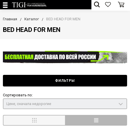
Главная
Каталог
BED HEAD FOR MEN
BED HEAD FOR MEN
ФИЛЬТРЫ
Сортировать по:
Цене, сначала недорогие