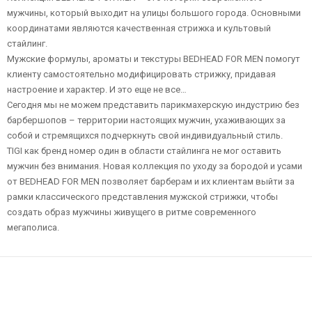
мужчины, который выходит на улицы большого города. Основными
координатами являются качественная стрижка и культовый
стайлинг.
Мужские формулы, ароматы и текстуры BEDHEAD FOR MEN помогут
клиенту самостоятельно модифицировать стрижку, придавая
настроение и характер. И это еще не все…
Сегодня мы не можем представить парикмахерскую индустрию без
барбершопов – территории настоящих мужчин, ухаживающих за
собой и стремящихся подчеркнуть свой индивидуальный стиль.
TIGI как бренд номер один в области стайлинга не мог оставить
мужчин без внимания. Новая коллекция по уходу за бородой и усами
от BEDHEAD FOR MEN позволяет барберам и их клиентам выйти за
рамки классического представления мужской стрижки, чтобы
создать образ мужчины живущего в ритме современного
мегаполиса.