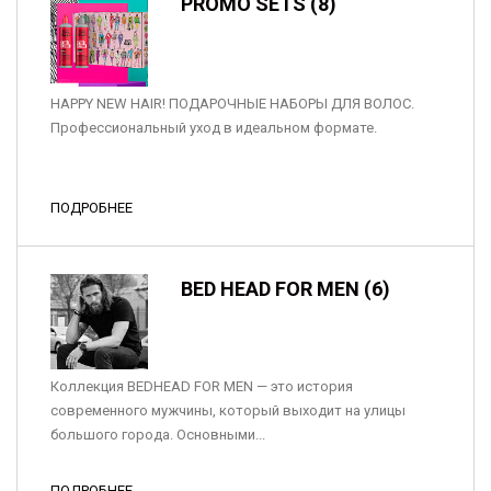
PROMO SETS (8)
HAPPY NEW HAIR! ПОДАРОЧНЫЕ НАБОРЫ ДЛЯ ВОЛОС.
Профессиональный уход в идеальном формате.
ПОДРОБНЕЕ
BED HEAD FOR MEN (6)
Коллекция BEDHEAD FOR MEN — это история
современного мужчины, который выходит на улицы
большого города. Основными...
ПОДРОБНЕЕ