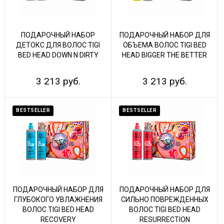
ПОДАРОЧНЫЙ НАБОР
ПОДАРОЧНЫЙ НАБОР ДЛЯ
ДЕТОКС ДЛЯ ВОЛОС TIGI
ОБЪЕМА ВОЛОС TIGI BED
BED HEAD DOWN N DIRTY
HEAD BIGGER THE BETTER
3 213 руб.
3 213 руб.
BESTSELLER
BESTSELLER
ПОДАРОЧНЫЙ НАБОР ДЛЯ
ПОДАРОЧНЫЙ НАБОР ДЛЯ
ГЛУБОКОГО УВЛАЖНЕНИЯ
СИЛЬНО ПОВРЕЖДЕННЫХ
ВОЛОС TIGI BED HEAD
ВОЛОС TIGI BED HEAD
RECOVERY
RESURRECTION