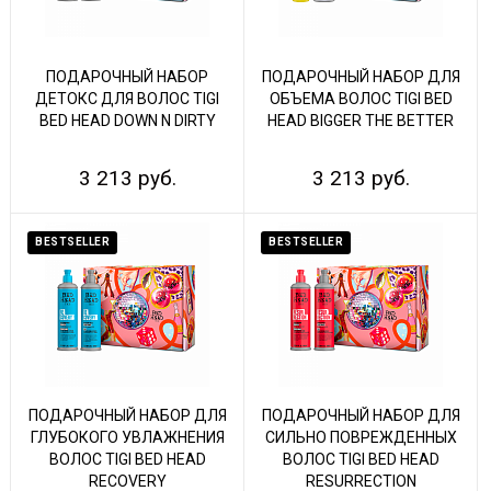
ПОДАРОЧНЫЙ НАБОР
ПОДАРОЧНЫЙ НАБОР ДЛЯ
ДЕТОКС ДЛЯ ВОЛОС TIGI
ОБЪЕМА ВОЛОС TIGI BED
BED HEAD DOWN N DIRTY
HEAD BIGGER THE BETTER
3 213 руб.
3 213 руб.
BESTSELLER
BESTSELLER
ПОДАРОЧНЫЙ НАБОР ДЛЯ
ПОДАРОЧНЫЙ НАБОР ДЛЯ
ГЛУБОКОГО УВЛАЖНЕНИЯ
СИЛЬНО ПОВРЕЖДЕННЫХ
ВОЛОС TIGI BED HEAD
ВОЛОС TIGI BED HEAD
RECOVERY
RESURRECTION