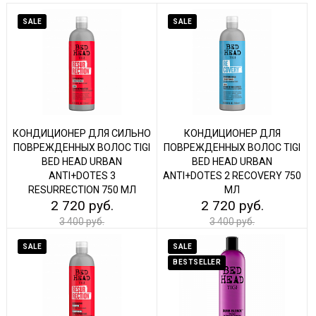
SALE
SALE
КОНДИЦИОНЕР ДЛЯ СИЛЬНО
КОНДИЦИОНЕР ДЛЯ
ПОВРЕЖДЕННЫХ ВОЛОС TIGI
ПОВРЕЖДЕННЫХ ВОЛОС TIGI
BED HEAD URBAN
BED HEAD URBAN
ANTI+DOTES 3
ANTI+DOTES 2 RECOVERY 750
RESURRECTION 750 МЛ
МЛ
2 720 руб.
2 720 руб.
3 400 руб.
3 400 руб.
SALE
SALE
BESTSELLER