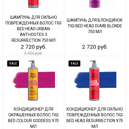
ШАМПУНЬ ДЛЯ СИЛЬНО
ШАМПУНЬ ДЛЯ БЛОНДИНОК
ПОВРЕЖДЕННЫХ ВОЛОС TIGI
TIGI BED HEAD DUMB BLONDE
BED HEAD URBAN
750 МЛ
ANTI+DOTES 3
RESURRECTION 750 МЛ
2 720 руб.
2 720 руб.
3 400 руб.
SALE
SALE
КОНДИЦИОНЕР ДЛЯ
КОНДИЦИОНЕР ДЛЯ СИЛЬНО
ОКРАШЕННЫХ ВОЛОС TIGI
ПОВРЕЖДЕННЫХ ВОЛОС TIGI
BED COLOUR GODDESS 970
BED HEAD RESURRECTION 970
МЛ
МЛ