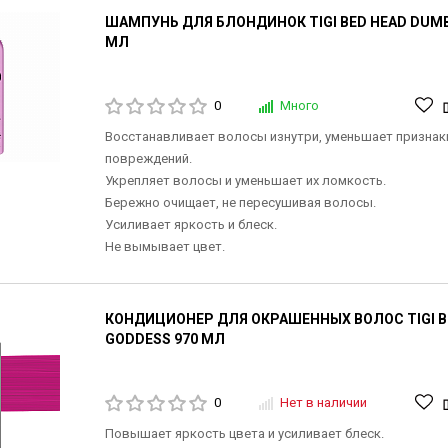
ШАМПУНЬ ДЛЯ БЛОНДИНОК TIGI BED HEAD DUMB
МЛ
0
Много
Восстанавливает волосы изнутри, уменьшает признак
повреждений.
Укрепляет волосы и уменьшает их ломкость.
Бережно очищает, не пересушивая волосы.
Усиливает яркость и блеск.
Не вымывает цвет.
КОНДИЦИОНЕР ДЛЯ ОКРАШЕННЫХ ВОЛОС TIGI B
GODDESS 970 МЛ
0
Нет в наличии
Повышает яркость цвета и усиливает блеск.