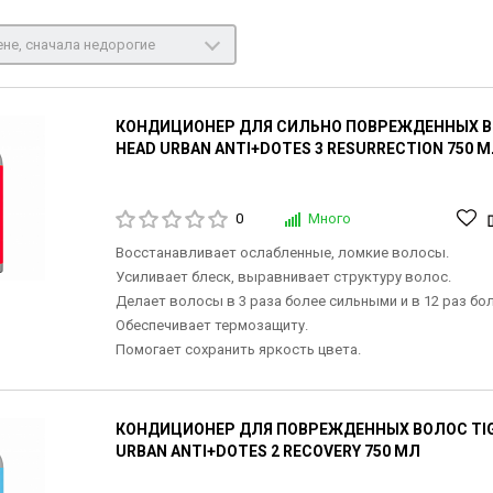
не, сначала недорогие
КОНДИЦИОНЕР ДЛЯ СИЛЬНО ПОВРЕЖДЕННЫХ ВО
HEAD URBAN ANTI+DOTES 3 RESURRECTION 750 
0
Много
Восстанавливает ослабленные, ломкие волосы.
Усиливает блеск, выравнивает структуру волос.
Делает волосы в 3 раза более сильными и в 12 раз бо
Обеспечивает термозащиту.
Помогает сохранить яркость цвета.
КОНДИЦИОНЕР ДЛЯ ПОВРЕЖДЕННЫХ ВОЛОС TIGI
URBAN ANTI+DOTES 2 RECOVERY 750 МЛ