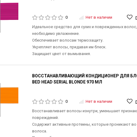
0
Нет в наличии
Идеальное средство для сухих и поврежденных волос
необходимо увлажнение.
Обеспечивает волосам термозащиту.
Укрепляет волосы, придавая им блеск.
Защищает цвет от вымывания.
ВОССТАНАВЛИВАЮЩИЙ КОНДИЦИОНЕР ДЛЯ БЛО
BED HEAD SERIAL BLONDE 970 МЛ
0
Нет в наличии
Восстанавливает волосы изнутри, уменьшает признак
повреждений.
Содержит активные протеины, которые проникают во 
волоса.