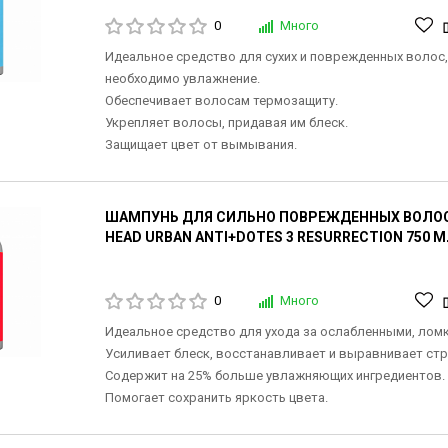
0
Много
Идеальное средство для сухих и поврежденных волос
необходимо увлажнение.
Обеспечивает волосам термозащиту.
Укрепляет волосы, придавая им блеск.
Защищает цвет от вымывания.
ШАМПУНЬ ДЛЯ СИЛЬНО ПОВРЕЖДЕННЫХ ВОЛОС 
HEAD URBAN ANTI+DOTES 3 RESURRECTION 750 
0
Много
Идеальное средство для ухода за ослабленными, лом
Усиливает блеск, восстанавливает и выравнивает стр
Содержит на 25% больше увлажняющих ингредиентов.
Помогает сохранить яркость цвета.