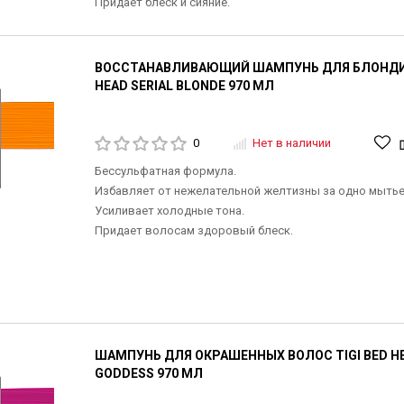
Придает блеск и сияние.
ВОССТАНАВЛИВАЮЩИЙ ШАМПУНЬ ДЛЯ БЛОНДИН
HEAD SERIAL BLONDE 970 МЛ
0
Нет в наличии
Бессульфатная формула.
Избавляет от нежелательной желтизны за одно мытье
Усиливает холодные тона.
Придает волосам здоровый блеск.
ШАМПУНЬ ДЛЯ ОКРАШЕННЫХ ВОЛОС TIGI BED H
GODDESS 970 МЛ