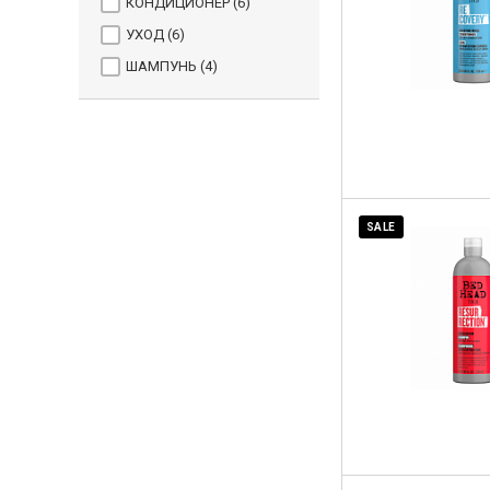
КОНДИЦИОНЕР (
6
)
УХОД (
6
)
ШАМПУНЬ (
4
)
SALE