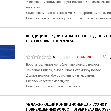
Увлажняет и кондиционирует волосы, добавляя им не
мягкость.
Содержит масло сладкого миндаля, провитамин В5, ви
Помогает закрыть кутикулу волос после окрашивания
КОНДИЦИОНЕР ДЛЯ СИЛЬНО ПОВРЕЖДЕННЫХ ВО
HEAD RESURRECTION 970 МЛ
0
Нет в наличии
Восстанавливает ослабленные, ломкие волосы.
Усиливает блеск, выравнивает структуру волос.
Делает волосы более сильными и гладкими.
Обеспечивает термозащиту.
Помогает сохранить яркость цвета.
УВЛАЖНЯЮЩИЙ КОНДИЦИОНЕР ДЛЯ СУХИХ И
ПОВРЕЖДЕННЫХ ВОЛОС TIGI BED HEAD RECOVER