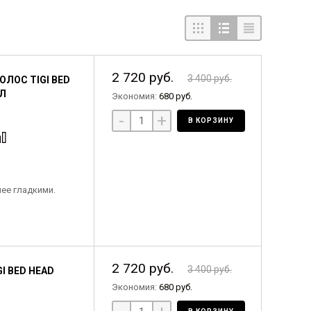
2 720 руб.
3 400 руб.
ЛОС TIGI BED
МЛ
Экономия:
680 руб.
-
+
В КОРЗИНУ
лее гладкими.
2 720 руб.
3 400 руб.
 BED HEAD
Экономия:
680 руб.