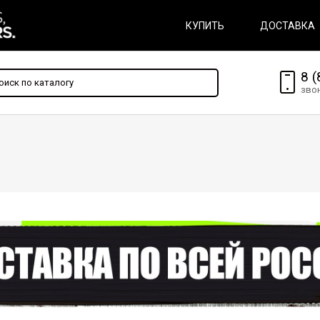
КУПИТЬ
ДОСТАВКА
8 (
зво