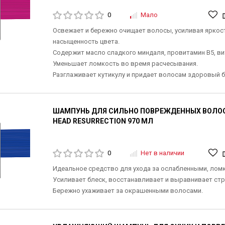
0
Мало
Освежает и бережно очищает волосы, усиливая яркост
насыщенность цвета.
Содержит масло сладкого миндаля, провитамин В5, ви
Уменьшает ломкость во время расчесывания.
Разглаживает кутикулу и придает волосам здоровый б
ШАМПУНЬ ДЛЯ СИЛЬНО ПОВРЕЖДЕННЫХ ВОЛОС 
HEAD RESURRECTION 970 МЛ
0
Нет в наличии
Идеальное средство для ухода за ослабленными, лом
Усиливает блеск, восстанавливает и выравнивает стр
Бережно ухаживает за окрашенными волосами.