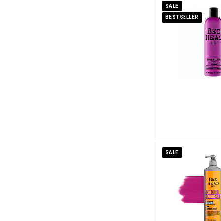
SALE
BESTSELLER
SALE