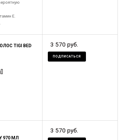
вероятную
тамин Е.
.
3 570 руб.
ЛОС TIGI BED
ПОДПИСАТЬСЯ
3 570 руб.
Y 970 МЛ