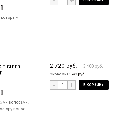
-
+
В КОРЗИНУ
, которым
2 720 руб.
3 400 руб.
TIGI BED
МЛ
Экономия:
680 руб.
-
+
В КОРЗИНУ
кими волосами.
уктуру волос.