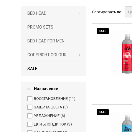
Сортировать по:
Це
BED HEAD
PROMO SETS
SALE
BED HEAD FOR MEN
COPYRIGHT COLOUR
SALE
Назначение
ВОССТАНОВЛЕНИЕ (
11
)
ЗАЩИТА ЦВЕТА (
5
)
SALE
УВЛАЖНЕНИЕ (
6
)
ДЛЯ БЛОНДИНОК (
3
)