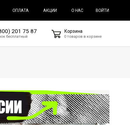
ВОЙТИ
ОПЛАТА
АКЦИИ
О НАС
800) 201 75 87
Корзина
нок бесплатный
0 товаров в корзине