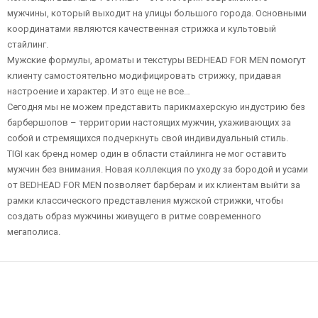
мужчины, который выходит на улицы большого города. Основными
координатами являются качественная стрижка и культовый
стайлинг.
Мужские формулы, ароматы и текстуры BEDHEAD FOR MEN помогут
клиенту самостоятельно модифицировать стрижку, придавая
настроение и характер. И это еще не все…
Сегодня мы не можем представить парикмахерскую индустрию без
барбершопов – территории настоящих мужчин, ухаживающих за
собой и стремящихся подчеркнуть свой индивидуальный стиль.
TIGI как бренд номер один в области стайлинга не мог оставить
мужчин без внимания. Новая коллекция по уходу за бородой и усами
от BEDHEAD FOR MEN позволяет барберам и их клиентам выйти за
рамки классического представления мужской стрижки, чтобы
создать образ мужчины живущего в ритме современного
мегаполиса.