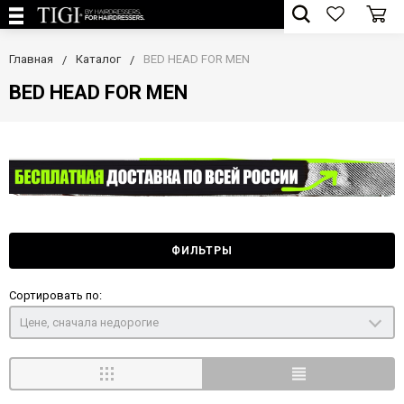
Главная
Каталог
BED HEAD FOR MEN
BED HEAD FOR MEN
ФИЛЬТРЫ
Сортировать по:
Цене, сначала недорогие