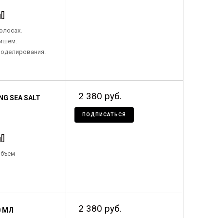
олосах.
ишем.
оделирования.
2 380 руб.
NG SEA SALT
ПОДПИСАТЬСЯ
объем
2 380 руб.
0 МЛ