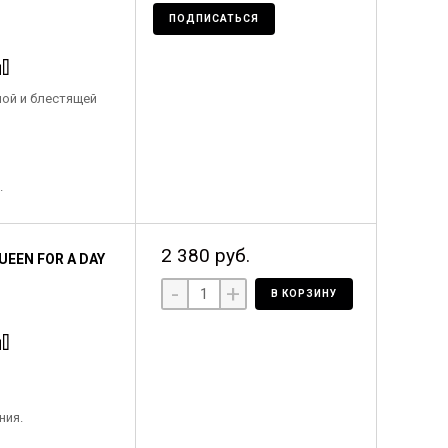
ПОДПИСАТЬСЯ
ной и блестящей
.
2 380 руб.
EEN FOR A DAY
-
+
В КОРЗИНУ
ния.