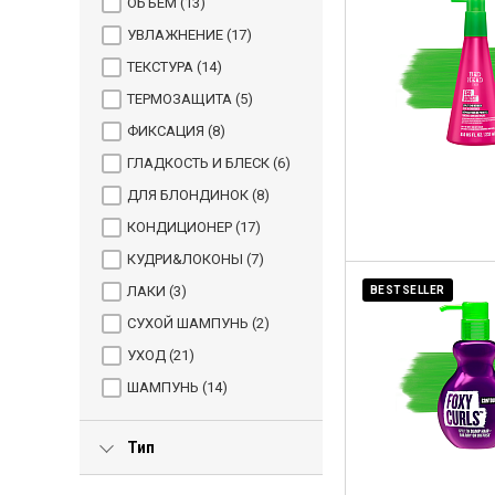
ОБЪЕМ (
13
)
УВЛАЖНЕНИЕ (
17
)
ТЕКСТУРА (
14
)
ТЕРМОЗАЩИТА (
5
)
ФИКСАЦИЯ (
8
)
ГЛАДКОСТЬ И БЛЕСК (
6
)
ДЛЯ БЛОНДИНОК (
8
)
КОНДИЦИОНЕР (
17
)
КУДРИ&ЛОКОНЫ (
7
)
ЛАКИ (
3
)
BESTSELLER
СУХОЙ ШАМПУНЬ (
2
)
УХОД (
21
)
ШАМПУНЬ (
14
)
Тип