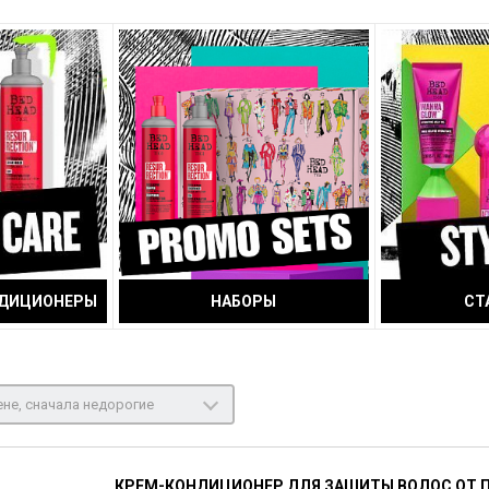
НДИЦИОНЕРЫ
НАБОРЫ
СТ
не, сначала недорогие
КРЕМ-КОНДИЦИОНЕР ДЛЯ ЗАЩИТЫ ВОЛОС ОТ 