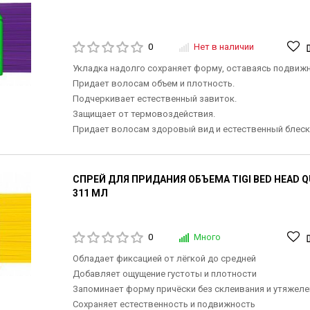
0
Нет в наличии
Укладка надолго сохраняет форму, оставаясь подвиж
Придает волосам объем и плотность.
Подчеркивает естественный завиток.
Защищает от термовоздействия.
Придает волосам здоровый вид и естественный блеск
СПРЕЙ ДЛЯ ПРИДАНИЯ ОБЪЕМА TIGI BED HEAD QU
311 МЛ
0
Много
Обладает фиксацией от лёгкой до средней
Добавляет ощущение густоты и плотности
Запоминает форму причёски без склеивания и утяжеле
Сохраняет естественность и подвижность