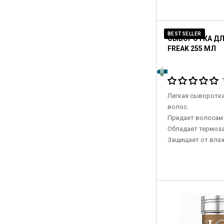
BESTSELLER
СЫВОРОТКА ДЛ
FREAK 255 МЛ
Легкая сыворотка
волос.
Придает волосам 
Обладает термоз
Защищает от влаж