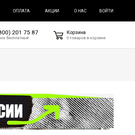
ВОЙТИ
ОПЛАТА
АКЦИИ
О НАС
800) 201 75 87
Корзина
нок бесплатный
0 товаров в корзине