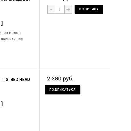
-
+
В КОРЗИНУ
ипов волос.
 дальнейшее
2 380 руб.
IGI BED HEAD
ПОДПИСАТЬСЯ