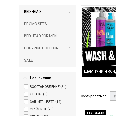
BED HEAD
PROMO SETS
BED HEAD FOR MEN
COPYRIGHT COLOUR
SALE
ШАМПУНИ И КО
Назначение
ВОССТАНОВЛЕНИЕ (
21
)
ДЕТОКС (
5
)
Сортировать по:
Це
ЗАЩИТА ЦВЕТА (
14
)
СТАЙЛИНГ (
25
)
BESTSELLER