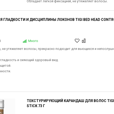
Обладает легкой фиксацией, не утяжеляет волосы.
Я ГЛАДКОСТИ И ДИСЦИПЛИНЫ ЛОКОНОВ TIGI BED HEAD CONTR
1
Много
, не утяжеляет волосы, прекрасно подходит для вьющихся и непослуш
гладкость и сияющий здоровый вид.
ащитой.
ности.
ТЕКСТУРИРУЮЩИЙ КАРАНДАШ ДЛЯ ВОЛОС TIGI 
STICK 73 Г