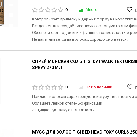
0
Много
Контролирует причёску и держит форму на коротких в
Разделяет или создаёт «колючки» с полуматовым фин
Обеспечивает подвижный финиш с возможностью рем
Не накапливается на волосах, хорошо смывается.
СПРЕЙ МОРСКАЯ СОЛЬ TIGI CATWALK TEXTURISI
SPRAY 270 МЛ
0
Нет в наличии
Придает волосам характерную текстуру, плотность и 
Обладает легкой степенью фиксации
Защищает укладку от влажности
МУСС ДЛЯ ВОЛОС TIGI BED HEAD FOXY CURLS 25