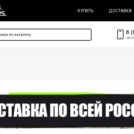
КУПИТЬ
ДОСТАВКА
8 (
зво