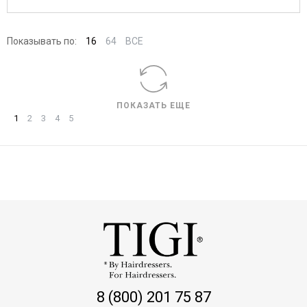
Показывать по:
16
64
ВСЕ
ПОКАЗАТЬ ЕЩЕ
1
2
3
4
5
8 (800) 201 75 87