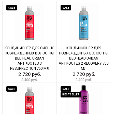
SALE
SALE
КОНДИЦИОНЕР ДЛЯ СИЛЬНО
КОНДИЦИОНЕР ДЛЯ
ПОВРЕЖДЕННЫХ ВОЛОС TIGI
ПОВРЕЖДЕННЫХ ВОЛОС TIGI
BED HEAD URBAN
BED HEAD URBAN
ANTI+DOTES 3
ANTI+DOTES 2 RECOVERY 750
RESURRECTION 750 МЛ
МЛ
2 720 руб.
2 720 руб.
3 400 руб.
3 400 руб.
SALE
SALE
BESTSELLER