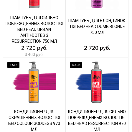
ШАМПУНЬ ДЛЯ СИЛЬНО
ШАМПУНЬ ДЛЯ БЛОНДИНОК
ПОВРЕЖДЕННЫХ ВОЛОС TIGI
TIGI BED HEAD DUMB BLONDE
BED HEAD URBAN
750 МЛ
ANTI+DOTES 3
RESURRECTION 750 МЛ
2 720 руб.
2 720 руб.
3 400 руб.
SALE
SALE
КОНДИЦИОНЕР ДЛЯ
КОНДИЦИОНЕР ДЛЯ СИЛЬНО
ОКРАШЕННЫХ ВОЛОС TIGI
ПОВРЕЖДЕННЫХ ВОЛОС TIGI
BED COLOUR GODDESS 970
BED HEAD RESURRECTION 970
МЛ
МЛ