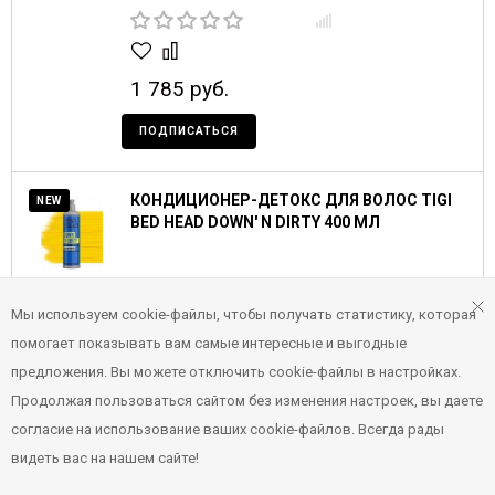
1 785 руб.
ПОДПИСАТЬСЯ
КОНДИЦИОНЕР-ДЕТОКС ДЛЯ ВОЛОС TIGI
NEW
BED HEAD DOWN' N DIRTY 400 МЛ
Мы используем cookie-файлы, чтобы получать статистику, которая
помогает показывать вам самые интересные и выгодные
предложения. Вы можете отключить cookie-файлы в настройках.
1 785 руб.
Продолжая пользоваться сайтом без изменения настроек, вы даете
согласие на использование ваших cookie-файлов. Всегда рады
-
+
В КОРЗИНУ
видеть вас на нашем сайте!