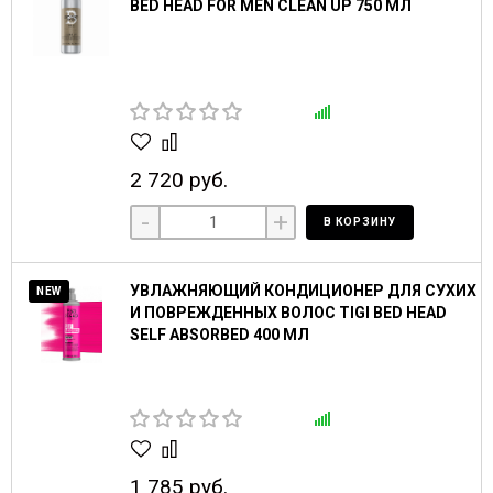
BED HEAD FOR MEN CLEAN UP 750 МЛ
2 720 руб.
-
+
В КОРЗИНУ
УВЛАЖНЯЮЩИЙ КОНДИЦИОНЕР ДЛЯ СУХИХ
NEW
И ПОВРЕЖДЕННЫХ ВОЛОС TIGI BED HEAD
SELF ABSORBED 400 МЛ
1 785 руб.