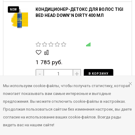
КОНДИЦИОНЕР-ДЕТОКС ДЛЯ ВОЛОС TIGI
NEW
BED HEAD DOWN' N DIRTY 400 МЛ
1 785 руб.
-
+
В КОРЗИНУ
Мы используем cookie-файлы, чтобы получать статистику, которая
ШАМПУНЬ-ДЕТОКС ДЛЯ ВОЛОС TIGI BED
NEW
помогает показывать вам самые интересные и выгодные
HEAD DOWN' N DIRTY 400 МЛ
предложения. Вы можете отключить cookie-файлы в настройках.
Продолжая пользоваться сайтом без изменения настроек, вы даете
согласие на использование ваших cookie-файлов. Всегда рады
видеть вас на нашем сайте!